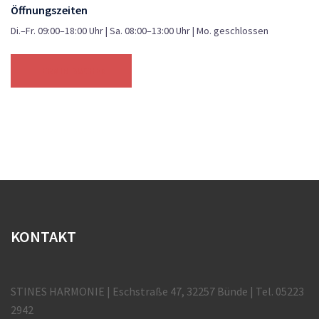
Öffnungszeiten
Di.–Fr. 09:00–18:00 Uhr | Sa. 08:00–13:00 Uhr | Mo. geschlossen
TERMIN BUCHEN
KONTAKT
STINES HARMONIE | Eschstraße 47, 32257 Bünde | Tel. 05223
2942