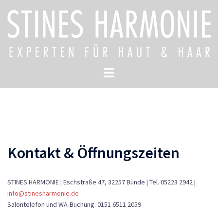
Zum
Inhalt
springen
Menü
umschalten
Kontakt & Öffnungszeiten
STINES HARMONIE | Eschstraße 47, 32257 Bünde | Tel. 05223 2942 |
info@stinesharmonie.de
Salontelefon und WA-Buchung: 0151 6511 2059