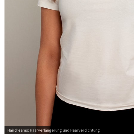
Hairdreams: Haarverlängerung und Haarverdichtung