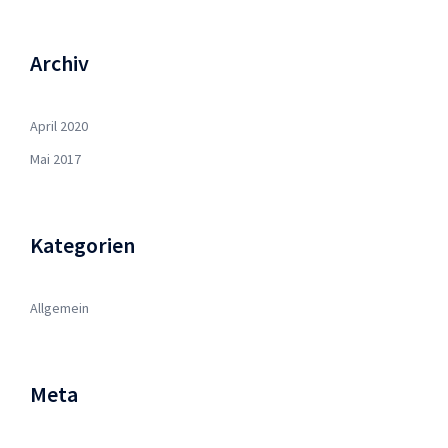
Archiv
April 2020
Mai 2017
Kategorien
Allgemein
Meta