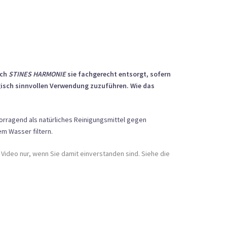
uch
STINES HARMONIE
sie fachgerecht entsorgt, sofern
logisch sinnvollen Verwendung zuzuführen. Wie das
orragend als natürliches Reinigungsmittel gegen
m Wasser filtern.
Video nur, wenn Sie damit einverstanden sind. Siehe die