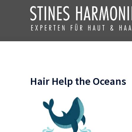
Zum
Inhalt
springen
Hair Help the Oceans