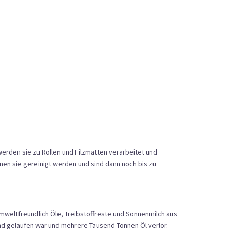
erden sie zu Rollen und Filzmatten verarbeitet und
en sie gereinigt werden und sind dann noch bis zu
mweltfreundlich Öle, Treibstoffreste und Sonnenmilch aus
und gelaufen war und mehrere Tausend Tonnen Öl verlor.