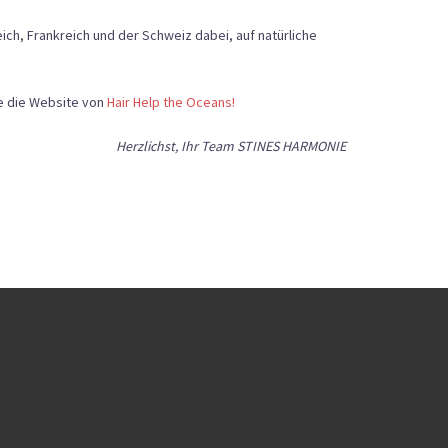
ch, Frankreich und der Schweiz dabei, auf natürliche
ie die Website von
Hair Help the Oceans!
Herzlichst, Ihr Team STINES HARMONIE