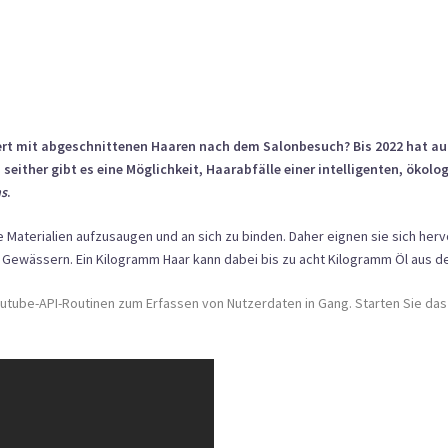
ert mit abgeschnittenen Haaren nach dem Salonbesuch? Bis 2022 hat a
 seither gibt es eine Möglichkeit, Haarabfälle einer intelligenten, öko
ns
.
Materialien aufzusaugen und an sich zu binden. Daher eignen sie sich herv
Gewässern. Ein Kilogramm Haar kann dabei bis zu acht Kilogramm Öl aus de
utube-API-Routinen zum Erfassen von Nutzerdaten in Gang. Starten Sie das 