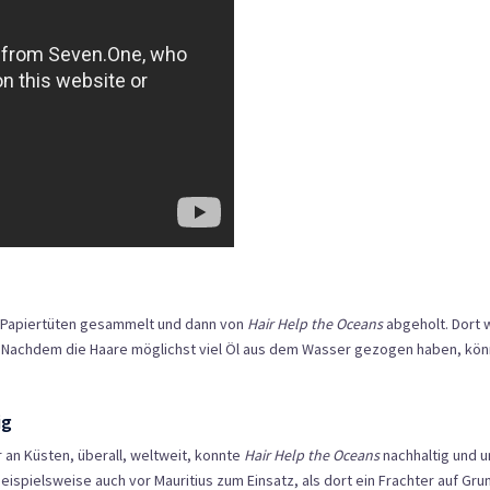
n Papiertüten gesammelt und dann von
Hair Help the Oceans
abgeholt. Dort w
. Nachdem die Haare möglichst viel Öl aus dem Wasser gezogen haben, könn
ig
 an Küsten, überall, weltweit, konnte
Hair Help the Oceans
nachhaltig und u
eispielsweise auch vor Mauritius zum Einsatz, als dort ein Frachter auf Gr